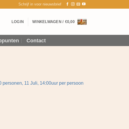
Schrijf in voor nieuwsbrief
LOGIN
WINKELWAGEN /
€
0,00
ppunten
Contact
 personen, 11 Juli, 14:00uur per persoon