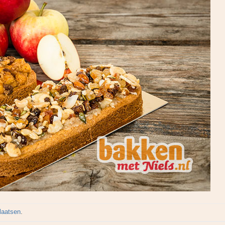
plaatsen
.