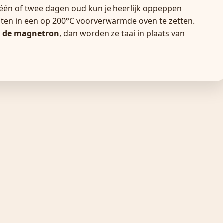
 één of twee dagen oud kun je heerlijk oppeppen
ten in een op 200°C voorverwarmde oven te zetten.
in de magnetron
, dan worden ze taai in plaats van