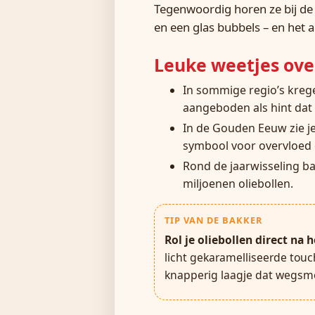
Tegenwoordig horen ze bij de
en een glas bubbels – en het a
Leuke weetjes ove
In sommige regio’s kreg
aangeboden als hint dat 
In de Gouden Eeuw zie je 
symbool voor overvloed e
Rond de jaarwisseling b
miljoenen oliebollen.
TIP VAN DE BAKKER
Rol je oliebollen direct na
licht gekaramelliseerde touc
knapperig laagje dat wegsme