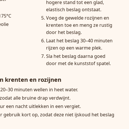
hogere stand tot een glad,
elastisch beslag ontstaat.
175°C
Voeg de gewelde rozijnen en
olie
krenten toe en meng ze rustig
door het beslag.
Laat het beslag 30–40 minuten
rijzen op een warme plek.
Sla het beslag daarna goed
door met de kunststof spatel.
an krenten en rozijnen
 20–30 minuten wellen in heet water.
zodat alle bruine drap verdwijnt.
eur een nacht uitlekken in een vergiet.
r gebruik kort op, zodat deze niet ijskoud het beslag