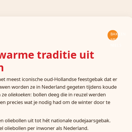
BAKKEN
MET
NIELS
 warme traditie uit
n
 het meest iconische oud-Hollandse feestgebak dat er
euwen worden ze in Nederland gegeten tijdens koude
n ze
oliekoeken
: bollen deeg die in reuzel werden
 precies wat je nodig had om de winter door te
oliebollen uit tot hét nationale oudejaarsgebak.
el oliebollen per inwoner als Nederland.