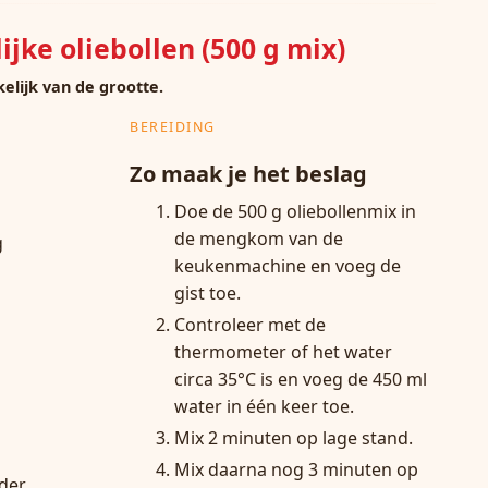
jke oliebollen (500 g mix)
kelijk van de grootte.
BEREIDING
Zo maak je het beslag
Doe de 500 g oliebollenmix in
de mengkom van de
g
keukenmachine en voeg de
gist toe.
Controleer met de
thermometer of het water
circa 35°C is en voeg de 450 ml
water in één keer toe.
Mix 2 minuten op lage stand.
Mix daarna nog 3 minuten op
der