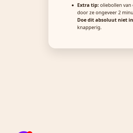
Extra tip:
oliebollen van
door ze ongeveer 2 minu
Doe dit absoluut niet 
knapperig.