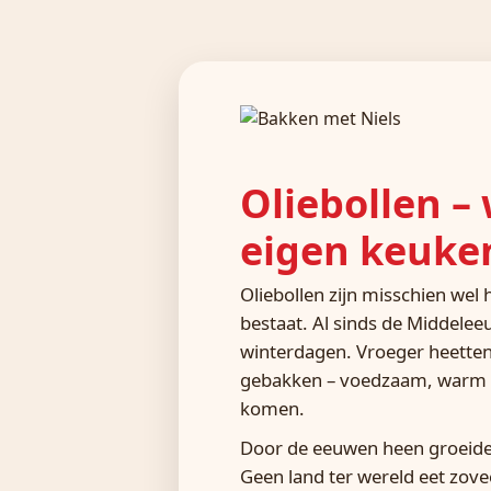
Oliebollen –
eigen keuke
Oliebollen zijn misschien wel
bestaat. Al sinds de Middele
winterdagen. Vroeger heette
gebakken – voedzaam, warm en
komen.
Door de eeuwen heen groeiden 
Geen land ter wereld eet zove