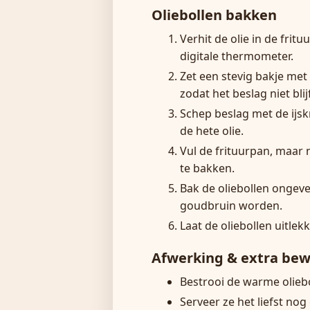
Oliebollen bakken
Verhit de olie in de fri
digitale thermometer.
Zet een stevig bakje met 
zodat het beslag niet blij
Schep beslag met de ijskn
de hete olie.
Vul de frituurpan, maar 
te bakken.
Bak de oliebollen ongev
goudbruin worden.
Laat de oliebollen uitlek
Afwerking & extra bew
Bestrooi de warme oliebo
Serveer ze het liefst nog