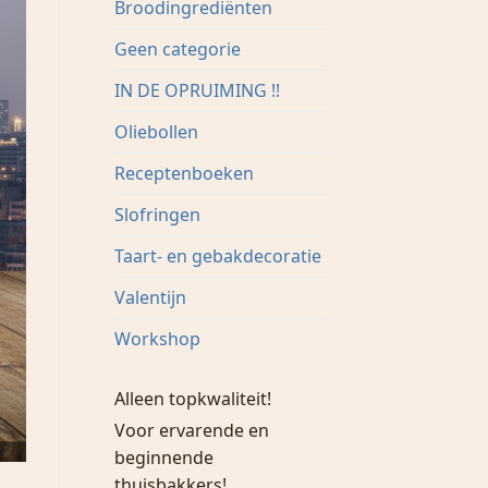
Broodingrediënten
Geen categorie
IN DE OPRUIMING !!
Oliebollen
Receptenboeken
Slofringen
Taart- en gebakdecoratie
Valentijn
Workshop
Alleen topkwaliteit!
Voor ervarende en
beginnende
thuisbakkers!