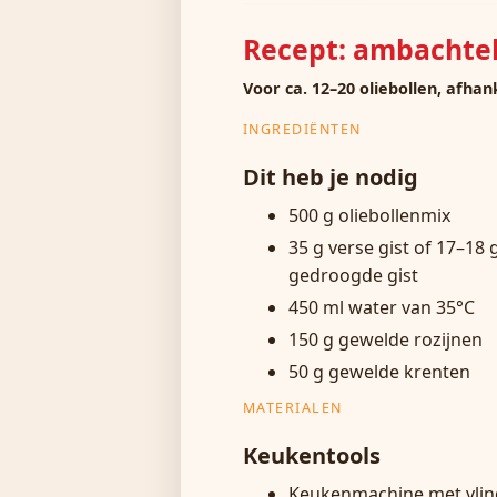
Recept: ambachteli
Voor ca. 12–20 oliebollen, afhan
INGREDIËNTEN
Dit heb je nodig
500 g oliebollenmix
35 g verse gist of 17–18 
gedroogde gist
450 ml water van 35°C
150 g gewelde rozijnen
50 g gewelde krenten
MATERIALEN
Keukentools
Keukenmachine met vlin