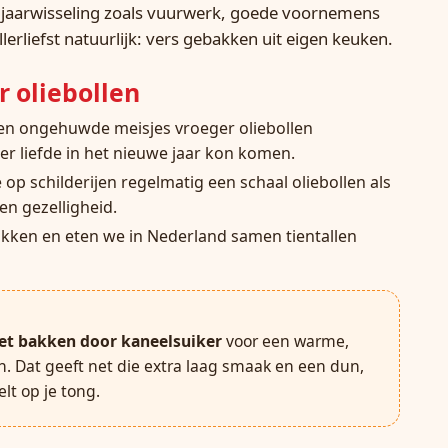
 jaarwisseling zoals vuurwerk, goede voornemens
llerliefst natuurlijk: vers gebakken uit eigen keuken.
r oliebollen
en ongehuwde meisjes vroeger oliebollen
er liefde in het nieuwe jaar kon komen.
op schilderijen regelmatig een schaal oliebollen als
n gezelligheid.
akken en eten we in Nederland samen tientallen
 het bakken door kaneelsuiker
voor een warme,
h. Dat geeft net die extra laag smaak en een dun,
lt op je tong.