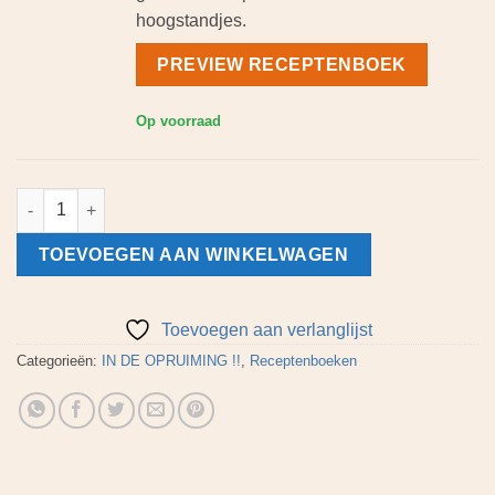
hoogstandjes.
PREVIEW RECEPTENBOEK
Op voorraad
Receptenboek Leon Happy Baking en het receptenboek Bakken me
TOEVOEGEN AAN WINKELWAGEN
Toevoegen aan verlanglijst
Categorieën:
IN DE OPRUIMING !!
,
Receptenboeken