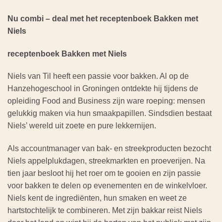
Nu combi – deal met het receptenboek Bakken met
Niels
receptenboek Bakken met Niels
Niels van Til heeft een passie voor bakken. Al op de
Hanzehogeschool in Groningen ontdekte hij tijdens de
opleiding Food and Business zijn ware roeping: mensen
gelukkig maken via hun smaakpapillen. Sindsdien bestaat
Niels’ wereld uit zoete en pure lekkernijen.
Als accountmanager van bak- en streekproducten bezocht
Niels appelplukdagen, streekmarkten en proeverijen. Na
tien jaar besloot hij het roer om te gooien en zijn passie
voor bakken te delen op evenementen en de winkelvloer.
Niels kent de ingrediënten, hun smaken en weet ze
hartstochtelijk te combineren. Met zijn bakkar reist Niels