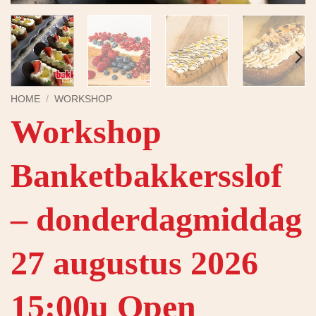
HOME
/
WORKSHOP
Workshop
Banketbakkersslof
– donderdagmiddag
27 augustus 2026
15:00u Open