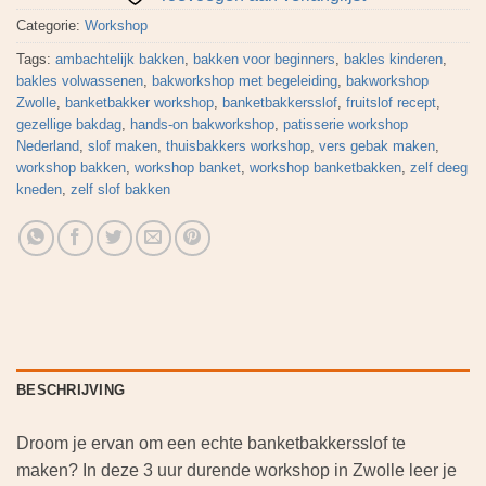
Categorie:
Workshop
Tags:
ambachtelijk bakken
,
bakken voor beginners
,
bakles kinderen
,
bakles volwassenen
,
bakworkshop met begeleiding
,
bakworkshop
Zwolle
,
banketbakker workshop
,
banketbakkersslof
,
fruitslof recept
,
gezellige bakdag
,
hands-on bakworkshop
,
patisserie workshop
Nederland
,
slof maken
,
thuisbakkers workshop
,
vers gebak maken
,
workshop bakken
,
workshop banket
,
workshop banketbakken
,
zelf deeg
kneden
,
zelf slof bakken
BESCHRIJVING
Droom je ervan om een echte banketbakkersslof te
maken? In deze 3 uur durende workshop in Zwolle leer je