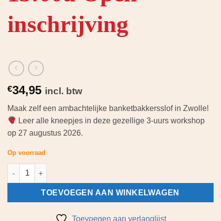
inschrijving
34,95
€
incl. btw
Maak zelf een ambachtelijke banketbakkersslof in Zwolle!
Leer alle kneepjes in deze gezellige 3-uurs workshop
op 27 augustus 2026.
Op voorraad
Workshop Banketbakkersslof - donderdagmiddag 27 augustus 2
TOEVOEGEN AAN WINKELWAGEN
Toevoegen aan verlanglijst