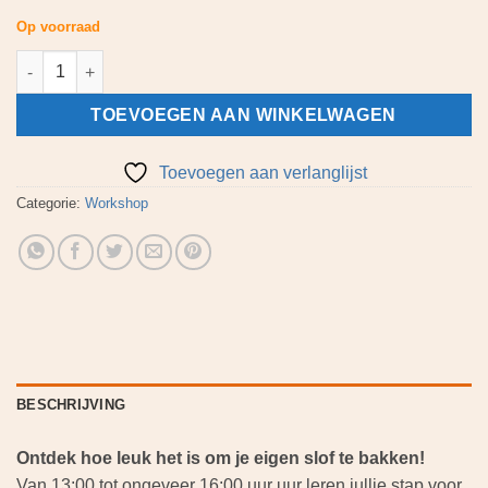
Op voorraad
Workshop Slofbakken – Banketbakkersslof Vrijgezellenfeestje F
TOEVOEGEN AAN WINKELWAGEN
Toevoegen aan verlanglijst
Categorie:
Workshop
BESCHRIJVING
Ontdek hoe leuk het is om je eigen slof te bakken!
Van 13:00 tot ongeveer 16:00 uur uur leren jullie stap voor