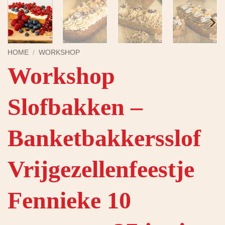
HOME
/
WORKSHOP
Workshop
Slofbakken –
Banketbakkersslof
Vrijgezellenfeestje
Fennieke 10