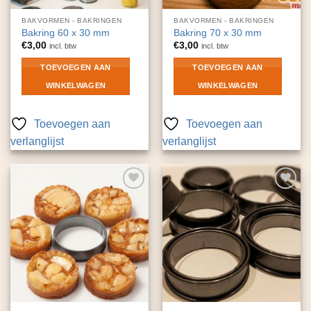
BAKVORMEN - BAKRINGEN
BAKVORMEN - BAKRINGEN
Bakring 60 x 30 mm
Bakring 70 x 30 mm
€
3,00
€
3,00
incl. btw
incl. btw
TOEVOEGEN AAN
TOEVOEGEN AAN
WINKELWAGEN
WINKELWAGEN
Toevoegen aan
Toevoegen aan
verlanglijst
verlanglijst
Toevoegen
Toevoegen
aan
aan
verlanglijst
verlanglijst