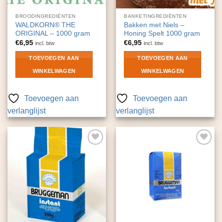
BROODINGREDIËNTEN
BANKETINGREDIËNTEN
WALDKORN® THE
Bakken met Niels –
ORIGINAL – 1000 gram
Honing Spelt 1000 gram
€
6,95
€
6,95
incl. btw
incl. btw
TOEVOEGEN AAN
TOEVOEGEN AAN
WINKELWAGEN
WINKELWAGEN
Toevoegen aan
Toevoegen aan
verlanglijst
verlanglijst
Toevoegen
Toevoegen
aan
aan
verlanglijst
verlanglijst